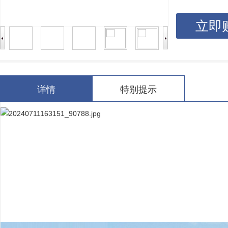
立即
详情
特别提示