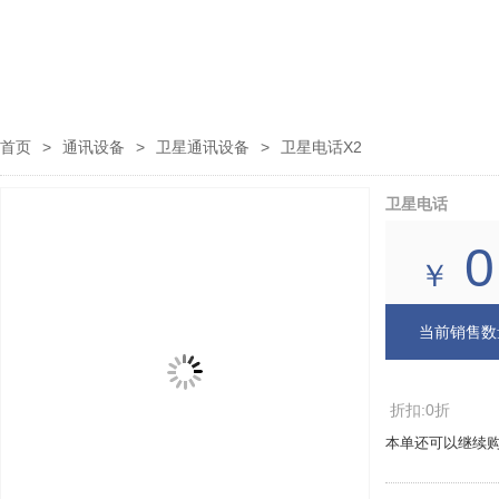
首页
>
通讯设备
>
卫星通讯设备
>
卫星电话X2
卫星电话
0
￥
当前销售数
折扣:0折
本单还可以继续